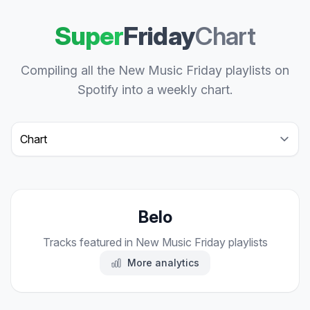
Super
Friday
Chart
Compiling all the New Music Friday playlists on
Spotify into a weekly chart.
Select a tab
Belo
Tracks featured in New Music Friday playlists
More analytics