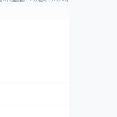
h as Chartmetric / Soundcharts / Spotontrack.