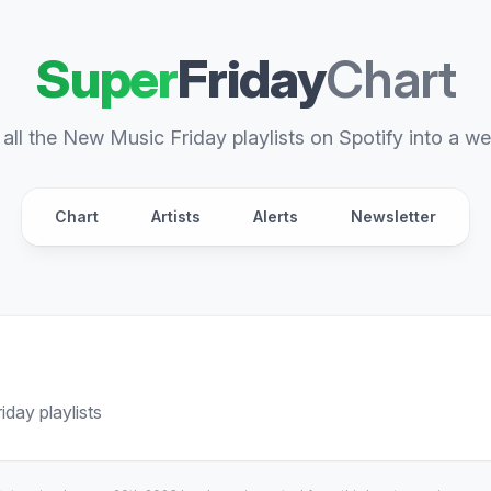
Super
Friday
Chart
all the New Music Friday playlists on Spotify into a we
Chart
Artists
Alerts
Newsletter
day playlists