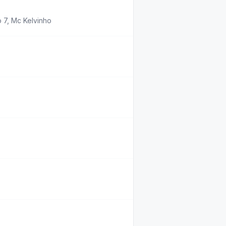
 7
,
Mc Kelvinho